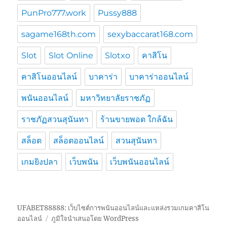
PunPro777.work
Pussy888
sagame168th.com
sexybaccarat168.com
Slot
Slot Online
Slotxo
คาสิโน
คาสิโนออนไลน์
บาคาร่า
บาคาร่าออนไลน์
พนันออนไลน์
มหาวิทยาลัยราชภัฏ
ราชภัฏสวนสุนันทา
ร้านขายพอต ใกล้ฉัน
สล็อต
สล็อตออนไลน์
สวนสุนันทา
เกมยิงปลา
เว็บพนัน
เว็บพนันออนไลน์
UFABET88888: เว็บไซต์การพนันออนไลน์และแหล่งรวมเกมคาสิโน
ออนไลน์
ภูมิใจนำเสนอโดย WordPress