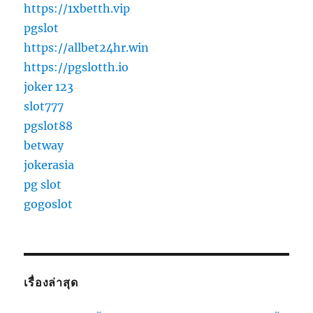
https://1xbetth.vip
pgslot
https://allbet24hr.win
https://pgslotth.io
joker 123
slot777
pgslot88
betway
jokerasia
pg slot
gogoslot
เรื่องล่าสุด