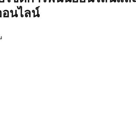
ออนไลน์
บ