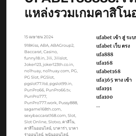
แหล่งรวมเกมคาสิโน
เขียน
15 เมษายน 2024
ufabet เข้า สู่ ระบ
เมื่อ
หมวด
918Kiss
,
ABA
,
ABAGroup2
,
ufabet เว็บ ตรง
หมู่
Baccarat
,
Casino
,
ufa888
funny18.in
,
Jili
,
Jilislot
,
ufa168
Joker123
,
joker123th.co.in
,
no1huay
,
no1huay.com
,
PG
,
ufabet168
PG Slot
,
PGSlot
,
ufa365 ทาง เข้า
pgslot77.ltd
,
pgslot99.in
,
ufa191
PunPro66
,
PunPro66.tv
,
PunPro777
,
ufa100
PunPro777.work
,
Pussy888
,
…
sagame168th.com
,
sexybaccarat168.com
,
Slot
,
Slot Online
,
Slotxo
,
คาสิโน
,
คาสิโนออนไลน์
,
บาคาร่า
,
บาคา
ร่าออนไลน์
,
พนันออนไลน์
,