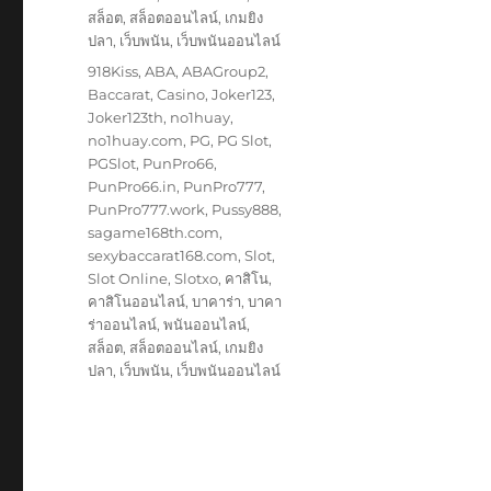
สล็อต
,
สล็อตออนไลน์
,
เกมยิง
ปลา
,
เว็บพนัน
,
เว็บพนันออนไลน์
ป้าย
918Kiss
,
ABA
,
ABAGroup2
,
กำกับ
Baccarat
,
Casino
,
Joker123
,
Joker123th
,
no1huay
,
no1huay.com
,
PG
,
PG Slot
,
PGSlot
,
PunPro66
,
PunPro66.in
,
PunPro777
,
PunPro777.work
,
Pussy888
,
sagame168th.com
,
sexybaccarat168.com
,
Slot
,
Slot Online
,
Slotxo
,
คาสิโน
,
คาสิโนออนไลน์
,
บาคาร่า
,
บาคา
ร่าออนไลน์
,
พนันออนไลน์
,
สล็อต
,
สล็อตออนไลน์
,
เกมยิง
ปลา
,
เว็บพนัน
,
เว็บพนันออนไลน์