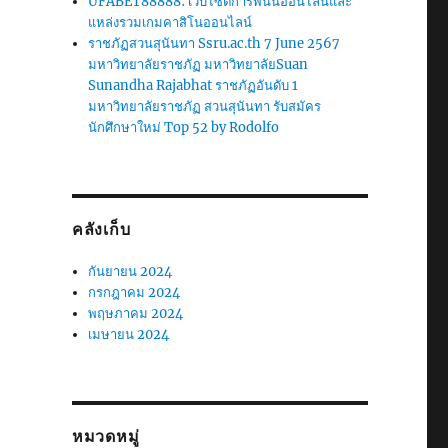
UFABET88888: เว็บไซต์การพนันออนไลน์และ
แหล่งรวมเกมคาสิโนออนไลน์
ราชภัฏสวนสุนันทา Ssru.ac.th 7 June 2567
มหาวิทยาลัยราชภัฏ มหาวิทยาลัยSuan
Sunandha Rajabhat ราชภัฏอันดับ 1
มหาวิทยาลัยราชภัฏ สวนสุนันทา รับสมัคร
นักศึกษาใหม่ Top 52 by Rodolfo
คลังเก็บ
กันยายน 2024
กรกฎาคม 2024
พฤษภาคม 2024
เมษายน 2024
หมวดหมู่