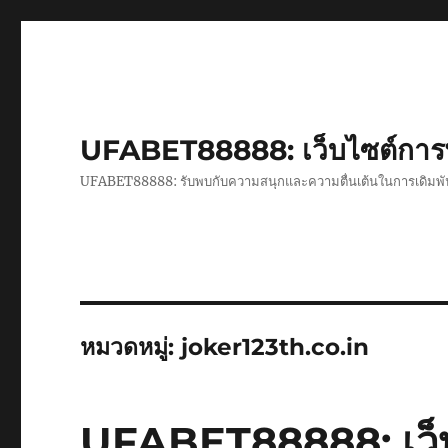
UFABET88888: เว็บไซต์การ
UFABET88888: รับพบกับความสนุกและความตื่นเต้นในการเดิมพัน
หมวดหมู่:
joker123th.co.in
UFABET88888: เว็บ