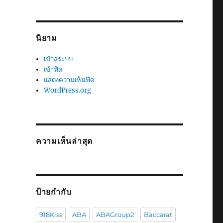
นิยาม
เข้าสู่ระบบ
เข้าฟีด
แสดงความเห็นฟีด
WordPress.org
ความเห็นล่าสุด
ป้ายกำกับ
918Kiss
ABA
ABAGroup2
Baccarat